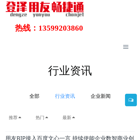
热线：13599203860
行业资讯
全部
行业资讯
企业新闻
推荐
热门
最新
用友BIP接入百度文心一言 持续使能企业数智商业创