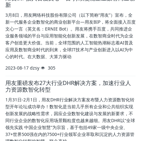
新
3月8日，用友网络科技股份有限公司（以下简称“用友”）宣布，全
新一代服务企业数智化的商业创新平台—用友BIP，将全面接入百度
文心一言（英文名：ERNIE Bot）。用友将携手百度，共同推进企
业服务领域的平台与应用智能化创新发展，在数智商业时代为企业
客户创造更大价值。当前，全球范围的人工智能热潮标志着AI普及
应用及数智商业时代的到来，全球IT技术与产业创新进入以AI为中
心的时代。在大数据、大算力驱动
2023-08-17
dzsy
305
用友重磅发布27大行业DHR解决方案，加速行业人
力资源数智化转型
1月31日-2月1日，用友DHR行业解决方案发布暨人力资源数智化转
型开年论坛成功举办！数智化是当前几乎所有企业和公共组织实现
创新发展的战略性需求，因应企业数智化建设与发展的新要求，不
同行业企业的数智化应用场景颗粒度也越来越细。用友DHR以“全球
领先实践 中国企业智慧”为宗旨，基于包括49家一级中央企业、
37+世界500强在内的7500+行业领军企业萃取和沉淀的人力资源管