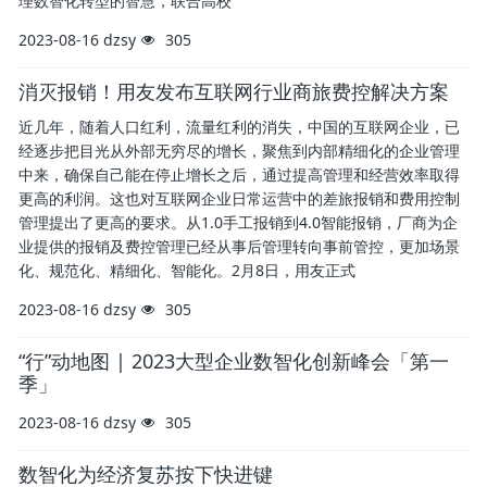
理数智化转型的智慧，联合高校
2023-08-16
dzsy
305
消灭报销！用友发布互联网行业商旅费控解决方案
近几年，随着人口红利，流量红利的消失，中国的互联网企业，已
经逐步把目光从外部无穷尽的增长，聚焦到内部精细化的企业管理
中来，确保自己能在停止增长之后，通过提高管理和经营效率取得
更高的利润。这也对互联网企业日常运营中的差旅报销和费用控制
管理提出了更高的要求。从1.0手工报销到4.0智能报销，厂商为企
业提供的报销及费控管理已经从事后管理转向事前管控，更加场景
化、规范化、精细化、智能化。2月8日，用友正式
2023-08-16
dzsy
305
“行”动地图 | 2023大型企业数智化创新峰会「第一
季」
2023-08-16
dzsy
305
数智化为经济复苏按下快进键