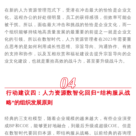
在新的人力资源管理范式下，受潜在冲击最大的恰恰是企业文
化。远程办公的好处很明显，员工的获得感强，但效率可能会
被干扰。所以，面临最大冲击和挑战的恰恰是企业文化，而一
个组织能够持续地高质量发展的最重要的前提之一就是企业文
化的引领。所以在数智时代，人力资源管理者在2023年需要重
点思考的是如何利用成长性思维、宗旨导向、沟通协作、有效
的支持和协作，以及互相欣赏和福祉建设去提升宗旨导向的企
业文化建设，也就是重拾高效的战斗力，甚至要升级战斗力。
04
行动建议四：人力资源数智化回归“结构服从战
略”的组织发展原则
经典的三支柱模型，随着企业规模的越来越大，有些企业演变
成BP和COE，能够更好地融合，到最后升级成超级COE。但是
在数智时代要回归本源，即结构服从战略。以前经典的咨询理