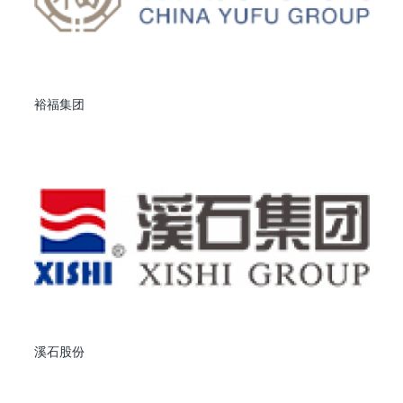
裕福集团
溪石股份