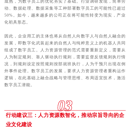
成熟，为数字员工的优化夯实了基础。行业调研发现，简单劳
动、数据处理、数据采集等工种部署数字员工的可能性已超过
50%。如今，越来越多的公司正在将可能性转变为现实，产业
化初具形态。
因此，企业用工的主体也将从自然人向数字人与自然人融合的
发展，即数字化武装起来的自然人与纯粹意义上的机器人共同
组成了数字员工。人力资源管理的范式需要重新定义，需要从
人为制定规则、靠人驱动执行规则，需要监督反馈规则执行情
况，到规则设定按照规则按部就班执行，人为干预只出现在例
外事件处理。数字员工的发展，要求人力资源管理者重构运作
逻辑，在此基础上融合战略与管理思维、布局适宜技术，激活
数字员工潜能。
03
行动建议三：人力资源数智化，推动宗旨导向的企
业文化建设