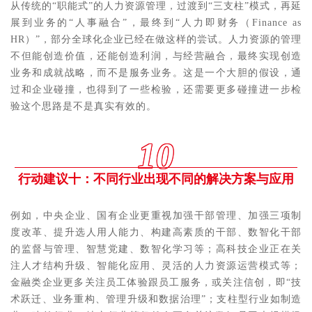
从传统的“职能式”的人力资源管理，过渡到“三支柱”模式，再延
展到业务的“人事融合”，最终到“人力即财务（Finance as
HR）”，部分全球化企业已经在做这样的尝试。人力资源的管理
不但能创造价值，还能创造利润，与经营融合，最终实现创造
业务和成就战略，而不是服务业务。这是一个大胆的假设，通
过和企业碰撞，也得到了一些检验，还需要更多碰撞进一步检
验这个思路是不是真实有效的。
10
行动建议十：不同行业出现不同的解决方案与应用
例如，中央企业、国有企业更重视加强干部管理、加强三项制
度改革、提升选人用人能力、构建高素质的干部、数智化干部
的监督与管理、智慧党建、数智化学习等；高科技企业正在关
注人才结构升级、智能化应用、灵活的人力资源运营模式等；
金融类企业更多关注员工体验跟员工服务，或关注信创，即“技
术跃迁、业务重构、管理升级和数据治理”；支柱型行业如制造