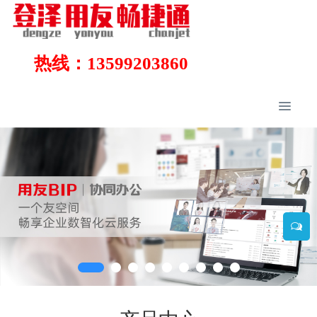
热线：13599203860